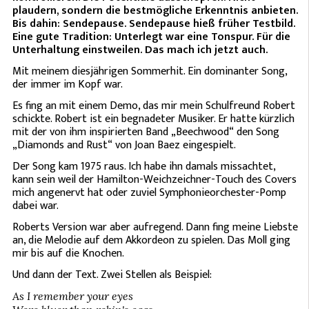
plaudern, sondern die bestmögliche Erkenntnis anbieten.
Bis dahin: Sendepause. Sendepause hieß früher Testbild.
Eine gute Tradition: Unterlegt war eine Tonspur. Für die
Unterhaltung einstweilen. Das mach ich jetzt auch.
Mit meinem diesjährigen Sommerhit. Ein dominanter Song,
der immer im Kopf war.
Es fing an mit einem Demo, das mir mein Schulfreund Robert
schickte. Robert ist ein begnadeter Musiker. Er hatte kürzlich
mit der von ihm inspirierten Band „Beechwood“ den Song
„Diamonds and Rust“ von Joan Baez eingespielt.
Der Song kam 1975 raus. Ich habe ihn damals missachtet,
kann sein weil der Hamilton-Weichzeichner-Touch des Covers
mich angenervt hat oder zuviel Symphonieorchester-Pomp
dabei war.
Roberts Version war aber aufregend. Dann fing meine Liebste
an, die Melodie auf dem Akkordeon zu spielen. Das Moll ging
mir bis auf die Knochen.
Und dann der Text. Zwei Stellen als Beispiel:
As I remember your eyes