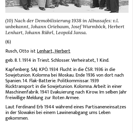
(10) Nach der Demobilisierung 1938 in Albussafes: v.l.
unbekannt, Johann Griebaum, Josef Wurmböck, Herbert
Lenhart, Johann Rührl, Leopold Jansa.
(6)
Rusch, Otto ist
Lenhart, Herbert
geb. 8. 1. 1914 in Triest. Schlosser. Verheiratet, 1 Kind.
Kapfenberg. SAJ. KPÖ. 1934 Flucht in die ČSR. 1936 in die
Sowjetunion. Kolomna bei Moskau. Ende 1936 von dort nach
Spanien. 14. Flak-Batterie. Politkommissar. 1939
Rücktransport in die Sowjetunion. Kolomna. Arbeit in einer
Maschinenfabrik. 1941 Evakuierung nach Kirow. Im selben Jahr
freiwillige Meldung zur Roten Armee.
Laut Ferdinand Erb 1944 während eines Partisaneneinsatzes
in der Slowakei bei einem Lawinenabgang ums Leben
gekommen.