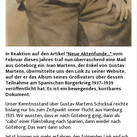
In Reaktion auf den Artikel
"Neue Aktenfunde..."
vom
Februar dieses Jahres traf nun überraschend eine Mail
aus Göteborg ein. Ivan Martens, der Enkel von Gustav
Martens, übermittelte uns den Link zu seiner Website,
auf der er das Album seines Großvaters über dessen
Teilnahme am Spanischen Bürgerkrieg 1937–1939
veröffentlicht hat. Es ist ein bewegendes, kostbares
Dokument.
Unser Kenntnisstand über Gustav Martens Schicksal reichte
bislang nur bis zum Zeitpunkt seiner Flucht aus Hamburg
1935. Wir wussten, dass er nach Göteborg ging, dann als
"cabo" einer Flakstellung nach Spanien, dann wieder nach
Göteborg. Das wars dann schon.
Jetzt können wir mehr erfahren: den folgenden Link einfach