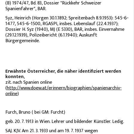
(B) 1974/47, Bd. 83, Dossier "Rückkehr Schweizer
Spanienfahrer", BAR.
Syz, Heinrich (Horgen 30.1.1892; Spreitenbach 8.9.1953): 545-6-
1477, 545-6-1500, RGASPI, insbes. Lebenslauf (22.4.1937);
Dossier H. Syz (1940), MJ (E 5330), BAR, insbes. Einvernahme
(29.12.1939), Polizeibericht (6.1.1940); Auskunft
Bürgergemeinde.
Erwähnte Österreicher, die näher identifiziert werden
konnten,
zit. nach Spanien online
(
http://www.doew.at/erinnern/biographien/spanienarchiv-
online
)
Furch, Bruno ( bei GM: Furcht)
geb. 20. 7. 1913 in Wien. Lehrer und bildender Künstler. Ledig.
SAJ. KJV. Am 21. 3. 1933 und am 19. 7. 1937 wegen