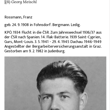
[
(8) Georg Meischl
Rossmann, Franz
geb. 24. 9. 1908 in Fohnsdorf. Bergmann. Ledig.
KPÖ. 1934 Flucht in die ČSR. Zum Jahreswechsel 1936/37 aus
der ČSR nach Spanien. 14. Flak-Batterie. 1939 Saint-Cyprien,
Gurs, Mont-Louis. 3. 5. 1941 - 29. 4. 1945 Dachau. 1946-1949
Angestellter der Bergarbeiterversicherungsanstalt in Graz.
Gestorben am 9. 2. 1982 in Judenburg.