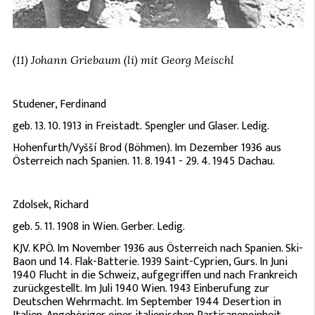
(11) Johann Griebaum (li) mit Georg Meischl
Studener, Ferdinand
geb. 13. 10. 1913 in Freistadt. Spengler und Glaser. Ledig.
Hohenfurth/Vyšší Brod (Böhmen). Im Dezember 1936 aus
Österreich nach Spanien. 11. 8. 1941 - 29. 4. 1945 Dachau.
Zdolsek, Richard
geb. 5. 11. 1908 in Wien. Gerber. Ledig.
KJV. KPÖ. Im November 1936 aus Österreich nach Spanien. Ski-
Baon und 14. Flak-Batterie. 1939 Saint-Cyprien, Gurs. In Juni
1940 Flucht in die Schweiz, aufgegriffen und nach Frankreich
zurückgestellt. Im Juli 1940 Wien. 1943 Einberufung zur
Deutschen Wehrmacht. Im September 1944 Desertion in