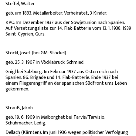
Steffel, Walter
geb. um 1893. Metallarbeiter. Verheiratet, 3 Kinder.
KPÖ. Im Dezember 1937 aus der Sowjetunion nach Spanien.
Auf Versetzungsliste zur 14. Flak-Batterie vom 13. 1. 1938. 1939
Saint-Cyprien, Gurs.
Stöckl, Josef (bei GM: Stöckel)
geb. 25. 3. 1907 in Vöcklabruck. Schmied.
Gnigl bei Salzburg. Im Februar 1937 aus Österreich nach
Spanien. 86. Brigade und 14. Flak-Batterie. Ende 1937 bei
einem Fliegerangriff an der spanischen Südfront ums Leben
gekommen.
Strauß, Jakob
geb. 19. 6. 1909 in Malborghet bei Tarvis/Tarvisio.
Schuhmacher. Ledig.
Dellach (Kärnten). Im Juni 1936 wegen politischer Verfolgung