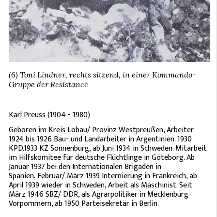
(6) Toni Lindner, rechts sitzend, in einer Kommando-
Gruppe der Resistance
Karl Preuss (1904 - 1980)
Geboren im Kreis Löbau/ Provinz Westpreußen, Arbeiter.
1924 bis 1926 Bau- und Landarbeiter in Argentinien. 1930
KPD.1933 KZ Sonnenburg, ab Juni 1934 in Schweden. Mitarbeit
im Hilfskomitee für deutsche Flüchtlinge in Göteborg. Ab
Januar 1937 bei den Internationalen Brigaden in
Spanien. Februar/ März 1939 Internierung in Frankreich, ab
April 1939 wieder in Schweden, Arbeit als Maschinist. Seit
März 1946 SBZ/ DDR, als Agrarpolitiker in Mecklenburg-
Vorpommern, ab 1950 Parteisekretär in Berlin.