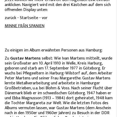
anklicken. Navigiert wird mit den drei Kästchen auf dem sich
öffnenden Display unten:
zurück - Startseite - vor
MINNE FRÅN SPANIEN
Zu einigen im Album erwähnten Personen aus Hamburg:
Zu
Gustav Martens
selbst: Wie Ivan Martens mitteilt, wurde
sein Großvater am 10. April 1910 in Welle, Kreis Harburg,
geboren und starb am 17. September 1977 in Göteborg. Er
wuchs bei Pflegeeltern in Harburg-Wilstorf auf, dem Arbeiter
Peter Martens und seiner Frau Margarethe. Gustav Martens
lernte Metallverarbeitung und arbeitete in Hamburger
Großbetrieben, u.a. bei Blohm & Voss. Nach seiner Flucht über
Dänemark blieb er im schwedischen Göteborg. 1947 haben er
und Ebba Magnusson (1913 – 1984) dort geheiratet, 1948 kam
die Tochter Margareta zur Welt. Wie die letzten Fotos des
Albums vermuten lassen, war Gustav Martens (dem Anschein
nach in den 1950er und 1960er Jahren) zu Besuch in der DDR