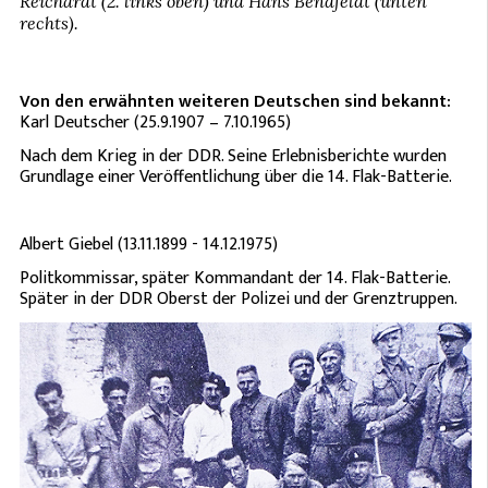
Reichardt (2. links oben) und Hans Bendfeldt (unten
rechts).
Von den erwähnten weiteren Deutschen sind bekannt:
Karl Deutscher (25.9.1907 – 7.10.1965)
Nach dem Krieg in der DDR. Seine Erlebnisberichte wurden
Grundlage einer Veröffentlichung über die 14. Flak-Batterie.
Albert Giebel (13.11.1899 - 14.12.1975)
Politkommissar, später Kommandant der 14. Flak-Batterie.
Später in der DDR Oberst der Polizei und der Grenztruppen.