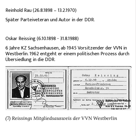
Reinhold Rau (26.8.1898 – 13.2.1970)
Später Parteiveteran und Autor in der DDR.
Oskar Reissing (6.10.1898 - 31.8.1988)
6 Jahre KZ Sachsenhausen, ab 1945 Vorsitzender der VVN in
Westberlin. 1962 entgeht er einem politischen Prozess durch
Übersiedlung in die DDR.
(7) Reissings Mitgliedsausweis der VVN Westberlin