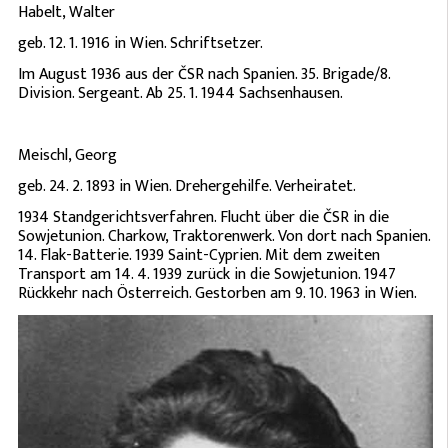
Habelt, Walter
geb. 12. 1. 1916 in Wien. Schriftsetzer.
Im August 1936 aus der ČSR nach Spanien. 35. Brigade/8.
Division. Sergeant. Ab 25. 1. 1944 Sachsenhausen.
Meischl, Georg
geb. 24. 2. 1893 in Wien. Drehergehilfe. Verheiratet.
1934 Standgerichtsverfahren. Flucht über die ČSR in die
Sowjetunion. Charkow, Traktorenwerk. Von dort nach Spanien.
14. Flak-Batterie. 1939 Saint-Cyprien. Mit dem zweiten
Transport am 14. 4. 1939 zurück in die Sowjetunion. 1947
Rückkehr nach Österreich. Gestorben am 9. 10. 1963 in Wien.