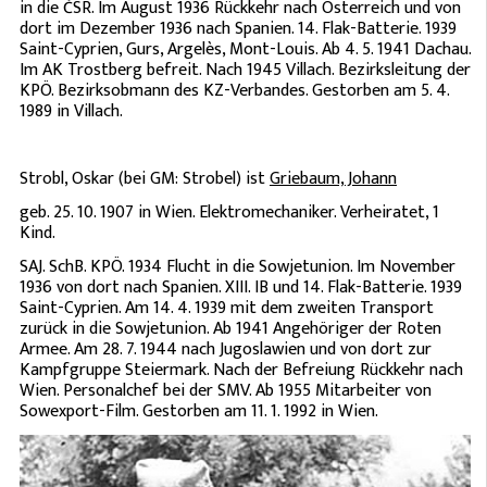
in die ČSR. Im August 1936 Rückkehr nach Österreich und von
dort im Dezember 1936 nach Spanien. 14. Flak-Batterie. 1939
Saint-Cyprien, Gurs, Argelès, Mont-Louis. Ab 4. 5. 1941 Dachau.
Im AK Trostberg befreit. Nach 1945 Villach. Bezirksleitung der
KPÖ. Bezirksobmann des KZ-Verbandes. Gestorben am 5. 4.
1989 in Villach.
Strobl, Oskar (bei GM: Strobel) ist
Griebaum, Johann
geb. 25. 10. 1907 in Wien. Elektromechaniker. Verheiratet, 1
Kind.
SAJ. SchB. KPÖ. 1934 Flucht in die Sowjetunion. Im November
1936 von dort nach Spanien. XIII. IB und 14. Flak-Batterie. 1939
Saint-Cyprien. Am 14. 4. 1939 mit dem zweiten Transport
zurück in die Sowjetunion. Ab 1941 Angehöriger der Roten
Armee. Am 28. 7. 1944 nach Jugoslawien und von dort zur
Kampfgruppe Steiermark. Nach der Befreiung Rückkehr nach
Wien. Personalchef bei der SMV. Ab 1955 Mitarbeiter von
Sowexport-Film. Gestorben am 11. 1. 1992 in Wien.