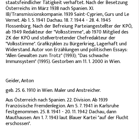
staatsfeindlicher Tätigkeit verhaftet. Nach der Besetzung
Österreichs im März 1938 nach Spanien. XI.
IB/Transmissionskompanie. 1939 Saint-Cyprien, Gurs und Le
Vernet. Ab 1. 5. 1941 Dachau. 18. 7. 1944 - 28. 4. 1945
Flossenbürg. Nach der Befreiung Parteiangestellter der KPÖ,
ab 1949 Redakteur der "Volksstimme", ab 1970 Mitglied des
ZK der KPÖ und stellvertretender Chefredakteur der
"Volksstimme". Grafikzyklen zu Bürgerkrieg, Lagerhaft und
Widerstand. Autor von Erzählungen und politischen Essays:
"Allen Gewalten zum Trotz" (1993); "Das schwache
Immunsystem" (1995). Gestorben am 11. 1. 2000 in Wien.
Geider, Anton
geb. 25. 6. 1910 in Wien. Maler und Anstreicher.
Aus Österreich nach Spanien. 22. Division. Ab 1939
Französische Fremdenlegion. Am 5. 7. 1941 in Karlsruhe
festgenommen. 25. 8. 1941 - 20. 11. 1942 Dachau, dann
Mauthausen. Am 1. 7. 1943 laut Blauer Kartei "auf der Flucht
erschossen".