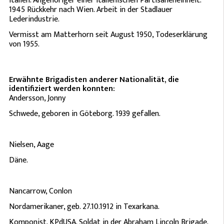
Italien. Angehöriger einer italienischen Partisaneneinheit.
1945 Rückkehr nach Wien. Arbeit in der Stadlauer
Lederindustrie.
Vermisst am Matterhorn seit August 1950, Todeserklärung
von 1955.
Erwähnte Brigadisten anderer Nationalität, die
identifiziert werden konnten:
Andersson, Jonny
Schwede, geboren in Göteborg. 1939 gefallen.
Nielsen, Aage
Däne.
Nancarrow, Conlon
Nordamerikaner, geb. 27.10.1912 in Texarkana.
Komponist. KPdUSA. Soldat in der Abraham Lincoln Brigade.