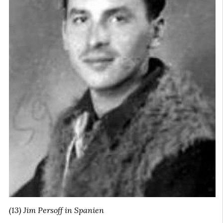
(13) Jim Persoff in Spanien