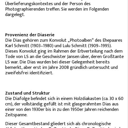
Überlieferungskontextes und der Person des
Photographierenden treffen. Sie werden im Folgenden
dargelegt.
Provenienz der Diaserie
Die Dias gehören zum Konvolut „Photoalben“ des Ehepaares
Karl Schmitt (1903–1980) und Lulu Schmitt (1909–1995).
Dieses Konvolut ging im Rahmen der Erbverteilung nach dem
Tode von LS an die Geschwister Jansen über, deren Großtante
LS war. Die Dias wurden bei dieser Gelegenheit bereits
bemerkt, aber erst im Jahre 2008 gründlich untersucht und
zweifelsfrei identifiziert.
Zustand und Struktur
Die Diafolge befindet sich in einem Holzdiakasten (ca. 30 x 60
cm), der vollständig gefüllt ist mit glasgerahmten Dias aus
einer von den 1930er bis in zu den 1950er Jahren reichenden
Zeitspanne.
Dieser Gesamtbestand gliedert sich als chronologische