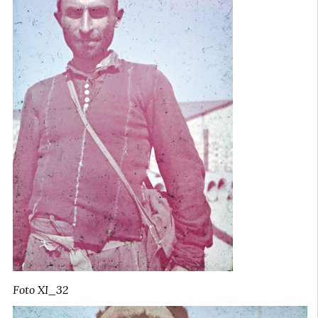
Foto XI_32