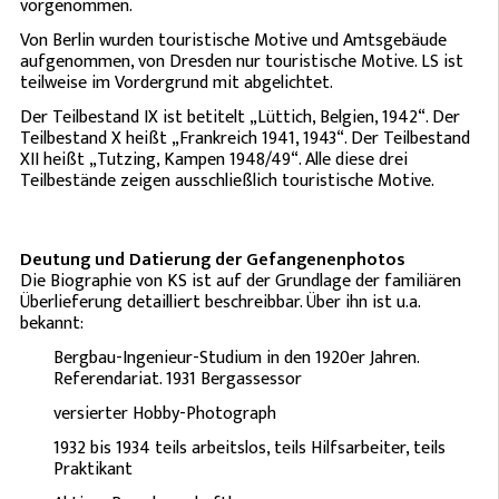
vorgenommen.
Von Berlin wurden touristische Motive und Amtsgebäude
aufgenommen, von Dresden nur touristische Motive. LS ist
teilweise im Vordergrund mit abgelichtet.
Der Teilbestand IX ist betitelt „Lüttich, Belgien, 1942“. Der
Teilbestand X heißt „Frankreich 1941, 1943“. Der Teilbestand
XII heißt „Tutzing, Kampen 1948/49“. Alle diese drei
Teilbestände zeigen ausschließlich touristische Motive.
Deutung und Datierung der Gefangenenphotos
Die Biographie von KS ist auf der Grundlage der familiären
Überlieferung detailliert beschreibbar. Über ihn ist u.a.
bekannt:
Bergbau-Ingenieur-Studium in den 1920er Jahren.
Referendariat. 1931 Bergassessor
versierter Hobby-Photograph
1932 bis 1934 teils arbeitslos, teils Hilfsarbeiter, teils
Praktikant