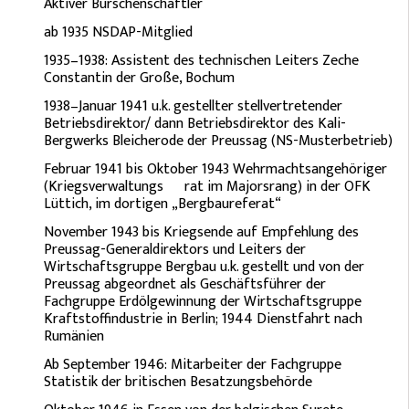
Aktiver Burschenschaftler
ab 1935 NSDAP-Mitglied
1935–1938: Assistent des technischen Leiters Zeche
Constantin der Große, Bochum
1938–Januar 1941 u.k. gestellter stellvertretender
Betriebsdirektor/ dann Betriebsdirektor des Kali-
Bergwerks Bleicherode der Preussag (NS-Musterbetrieb)
Februar 1941 bis Oktober 1943 Wehrmachtsangehöriger
(Kriegsverwaltungs¬rat im Majorsrang) in der OFK
Lüttich, im dortigen „Bergbaureferat“
November 1943 bis Kriegsende auf Empfehlung des
Preussag-Generaldirektors und Leiters der
Wirtschaftsgruppe Bergbau u.k. gestellt und von der
Preussag abgeordnet als Geschäftsführer der
Fachgruppe Erdölgewinnung der Wirtschaftsgruppe
Kraftstoffindustrie in Berlin; 1944 Dienstfahrt nach
Rumänien
Ab September 1946: Mitarbeiter der Fachgruppe
Statistik der britischen Besatzungsbehörde