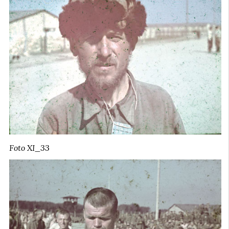
Foto XI_33